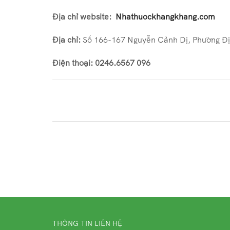
Địa chỉ website:
Nhathuockhangkhang.com
Địa chỉ:
Số 166-167 Nguyễn Cảnh Dị, Phường Đị
Điện thoại: 0246.6567 096
THÔNG TIN LIÊN HỆ