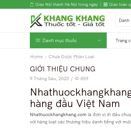
Giao Nội thành Hà Nội trong ngày
Giao toàn q
Danh mục thuốc
Trang 
Home
Chưa Được Phân Loại
GIỚI THIỆU CHUNG
9 Tháng Sáu, 2020
/
859
Nhathuockhangkhang.
hàng đầu Việt Nam
Nhathuockhangkhang.com
là đơn vị đi đầu chu
với hàng loạt các thương hiệu danh tiếng với mức