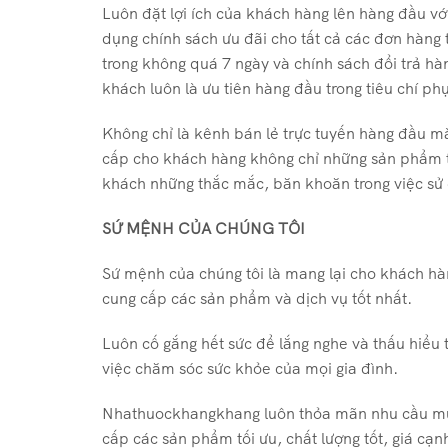
Luôn đặt lợi ích của khách hàng lên hàng đầu v
dụng chính sách ưu đãi cho tất cả các đơn hàng 
trong không quá 7 ngày và chính sách đổi trả hàn
khách luôn là ưu tiên hàng đầu trong tiêu chí p
Không chỉ là kênh bán lẻ trực tuyến hàng đầu m
cấp cho khách hàng không chỉ những sản phẩm tố
khách những thắc mắc, băn khoăn trong việc s
SỨ MỆNH CỦA CHÚNG TÔI
Sứ mệnh của chúng tôi là mang lại cho khách hàn
cung cấp các sản phẩm và dịch vụ tốt nhất.
Luôn cố gắng hết sức để lắng nghe và thấu hiểu t
việc chăm sóc sức khỏe của mọi gia đình.
Nhathuockhangkhang luôn thỏa mãn nhu cầu mua 
cấp các sản phẩm tối ưu, chất lượng tốt, giá cạ