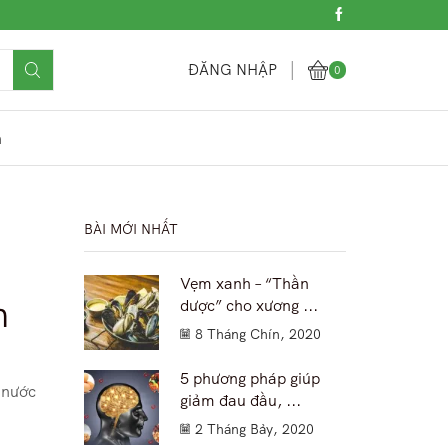
ĐĂNG NHẬP
0
h
BÀI MỚI NHẤT
Vẹm xanh – “Thần
n
dược” cho xương ...
8 Tháng Chín, 2020
5 phương pháp giúp
 nước
giảm đau đầu, ...
2 Tháng Bảy, 2020