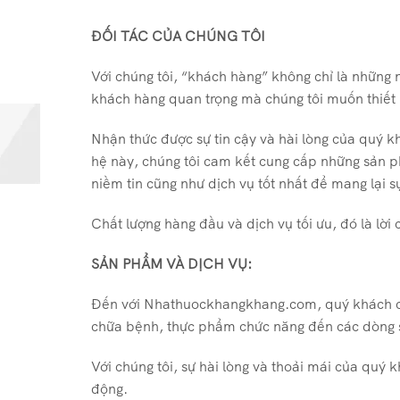
ĐỐI TÁC CỦA CHÚNG TÔI
Với chúng tôi, “khách hàng” không chỉ là những
khách hàng quan trọng mà chúng tôi muốn thiết 
Nhận thức được sự tin cậy và hài lòng của quý k
hệ này, chúng tôi cam kết cung cấp những sản 
niềm tin cũng như dịch vụ tốt nhất để mang lại 
Chất lượng hàng đầu và dịch vụ tối ưu, đó là lờ
SẢN PHẨM VÀ DỊCH VỤ:
Đến với Nhathuockhangkhang.com, quý khách có
chữa bệnh, thực phẩm chức năng đến các dòng 
Với chúng tôi, sự hài lòng và thoải mái của quý 
động.