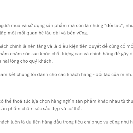
 người mua và sử dụng sản phẩm mà còn là những “đối tác”, nh
lập một mối quan hệ lâu dài và bền vững.
hách chính là nền tảng và là điều kiện tiên quyết để củng cố m
phẩm chăm sóc sức khỏe chất lượng cao và chính hãng để gây 
sự hài lòng cho quý khách.
i cam kết chúng tôi dành cho các khách hàng – đối tác của mình
 thể thoả sức lựa chọn hàng nghìn sản phẩm khác nhau từ th
sản phẩm chăm sóc sắc đẹp và cơ thể.
khách luôn là ưu tiên hàng đầu trong tiêu chí phục vụ cũng như 