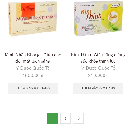
Minh Nhãn Khang – Giúp cho
Kim Thính- Giúp tăng cường
đôi mắt luôn sáng
sức khỏe thính lực
Y Dược Quốc Tế
Y Dược Quốc Tế
180.000
₫
210.000
₫
THÊM VÀO GIỎ HÀNG
THÊM VÀO GIỎ HÀNG
1
2