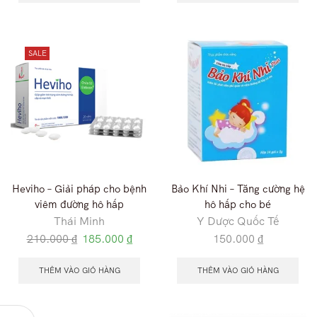
SALE
Heviho – Giải pháp cho bệnh
Bảo Khí Nhi – Tăng cường hệ
viêm đường hô hấp
hô hấp cho bé
Thái Minh
Y Dược Quốc Tế
210.000
₫
185.000
₫
150.000
₫
THÊM VÀO GIỎ HÀNG
THÊM VÀO GIỎ HÀNG