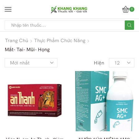
0
Trang Chủ
Thực Phẩm Chức Năng
Mắt- Tai- Mũi- Họng
Hiện