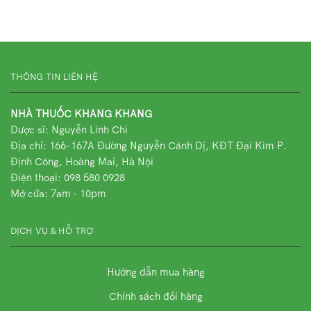
THÔNG TIN LIÊN HỆ
NHÀ THUỐC KHANG KHANG
Dược sĩ: Nguyễn Linh Chi
Địa chỉ:
166-167A Đường Nguyễn Cảnh Dị, KĐT Đại Kim P.
Định Công, Hoàng Mai, Hà Nội
Điện thoại: 098 580 0928
Mở cửa: 7am - 10pm
DỊCH VỤ & HỖ TRỢ
Hướng dẫn mua hàng
Chính sách đổi hàng