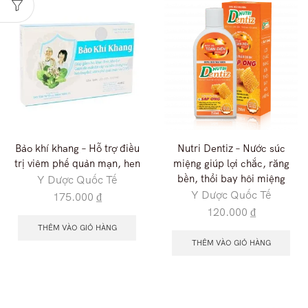
Bảo khí khang – Hỗ trợ điều
Nutri Dentiz – Nước súc
trị viêm phế quản mạn, hen
miệng giúp lợi chắc, răng
bền, thổi bay hôi miệng
Y Dược Quốc Tế
Y Dược Quốc Tế
175.000
₫
120.000
₫
THÊM VÀO GIỎ HÀNG
THÊM VÀO GIỎ HÀNG