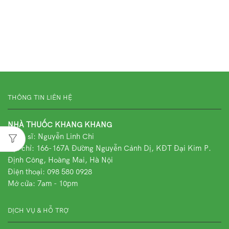
THÔNG TIN LIÊN HỆ
NHÀ THUỐC KHANG KHANG
Dược sĩ: Nguyễn Linh Chi
Địa chỉ:
166-167A Đường Nguyễn Cảnh Dị, KĐT Đại Kim P.
Định Công, Hoàng Mai, Hà Nội
Điện thoại: 098 580 0928
Mở cửa: 7am - 10pm
DỊCH VỤ & HỖ TRỢ