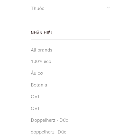
Thuốc
NHÃN HIỆU
All brands
100% eco
Âu cơ
Botania
CVI
CVI
Doppelherz - Đức
doppelherz- Đức