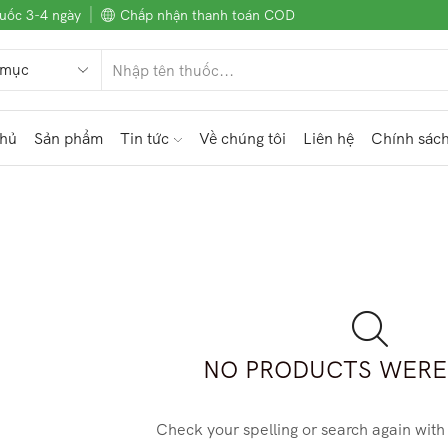
uốc 3-4 ngày
Chấp nhận thanh toán COD
chủ
Sản phẩm
Tin tức
Về chúng tôi
Liên hệ
Chính sác
NO PRODUCTS WERE
Check your spelling or search again with 