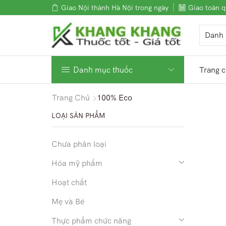
Giao Nội thành Hà Nội trong ngày
Giao toàn q
Danh mục thuốc
Trang 
Trang Chủ
100% Eco
LOẠI SẢN PHẨM
Chưa phân loại
Hóa mỹ phẩm
Hoạt chất
Mẹ và Bé
Thực phẩm chức năng