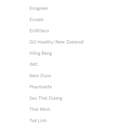
Ecogreen
Ecolab
EUROeco
GO Healthy (New Zealand)
Hồng Bàng
IMC
Nam Duoc
Pharmalife
Sao Thái Dương
Thái Minh
Tuệ Linh