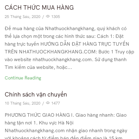
CÁCH THỨC MUA HÀNG
25 Tháng Sáu, 2020
/
1305
Để mua hàng của Nhathuockhangkhang, quý khách có
thể lựa chọn một trong các hình thức sau: Cách 1: Đặt
hàng trực tuyến HƯỚNG DẪN ĐẶT HÀNG TRỰC TUYẾN
TRÊN NHATHUOCKHANGKHANG.COM: Bước 1 Truy cập
vào website nhathuockhangkhang.com. Sử dụng thanh
Tìm kiếm của website, hoặc...
Continue Reading
Chính sách vận chuyển
10 Tháng Sáu, 2020
/
1477
PHƯƠNG THỨC GIAO HÀNG I. Giao hàng nhanh: Giao
hàng tận nơi 1. Khu vực Hà Nội
Nhathuockhangkhang.com nhận giao nhanh trong ngày
với khoảng cách từ điểm bán đến điểm giao là 15 km.