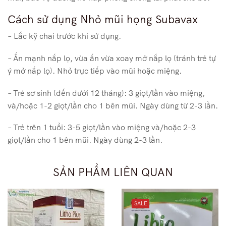
Cách sử dụng Nhỏ mũi họng Subavax
– Lắc kỹ chai trước khi sử dụng.
– Ấn mạnh nắp lọ, vừa ấn vừa xoay mở nắp lọ (tránh trẻ tự
ý mở nắp lọ). Nhỏ trực tiếp vào mũi hoặc miệng.
– Trẻ sơ sinh (đến dưới 12 tháng): 3 giọt/lần vào miệng,
và/hoặc 1-2 giọt/lần cho 1 bên mũi. Ngày dùng từ 2-3 lần.
– Trẻ trên 1 tuổi: 3-5 giọt/lần vào miệng và/hoặc 2-3
giọt/lần cho 1 bên mũi. Ngày dùng 2-3 lần.
SẢN PHẨM LIÊN QUAN
SALE