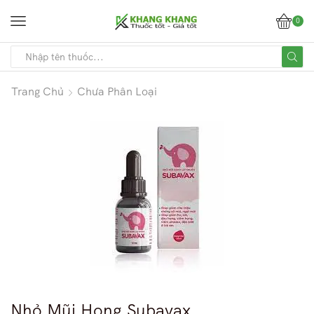
0
Trang Chủ
Chưa Phân Loại
Nhỏ Mũi Họng Subavax