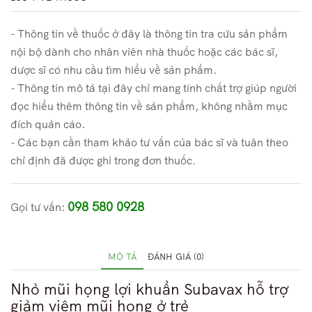
- Thông tin về thuốc ở đây là thông tin tra cứu sản phẩm
nội bộ dành cho nhân viên nhà thuốc hoặc các bác sĩ,
dược sĩ có nhu cầu tìm hiểu về sản phẩm.
- Thông tin mô tả tại đây chỉ mang tính chất trợ giúp người
đọc hiểu thêm thông tin về sản phẩm, không nhằm mục
đích quản cáo.
- Các bạn cần tham khảo tư vấn của bác sĩ và tuân theo
chỉ định đã được ghi trong đơn thuốc.
098 580 0928
Gọi tư vấn:
MÔ TẢ
ĐÁNH GIÁ (0)
Nhỏ mũi họng lợi khuẩn Subavax hỗ trợ
giảm viêm mũi họng ở trẻ