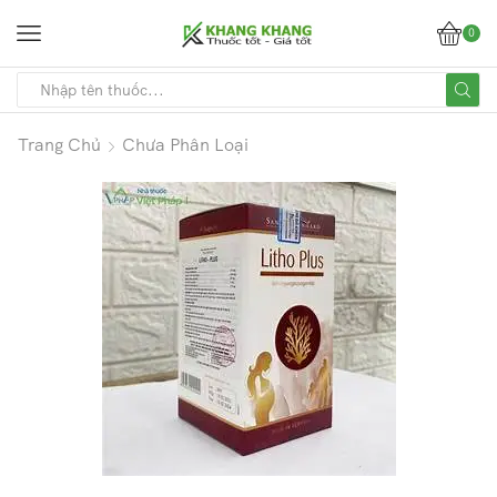
0
Trang Chủ
Chưa Phân Loại