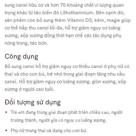
sung canxi hữu cơ và hơn 70 khoáng chất vi lượng quan
trọng khác từ tảo biển đỏ Lithothamnium. Bên cạnh đó,
sản phẩm còn bổ sung thêm Vitamin D3, kẽm, magie giúp
cơ thể hấp thu canxi tối đa, hỗ trợ giảm nguy cơ loãng
xương, xốp xương đồng thời hạn chế các tác dụng phụ
nóng trong, táo bón.
Công dụng
Bổ sung canxi hỗ trợ giảm nguy cơ thiếu canxi ở phụ nữ có
thai và cho con bú, trẻ nhỏ trong giai đoạn tăng nhu cầu
canxi. Hỗ trợ giảm nguy cơ loãng xương, giòn xương, xốp
xương ở người cao tuổi.
Đối tượng sử dụng
Trẻ em đang trong giai đoạn phát triển chiều cao, người
trưởng thành, người già có nguy cơ loãng xương.
Phụ nữ mang thai và đang cho con bú.