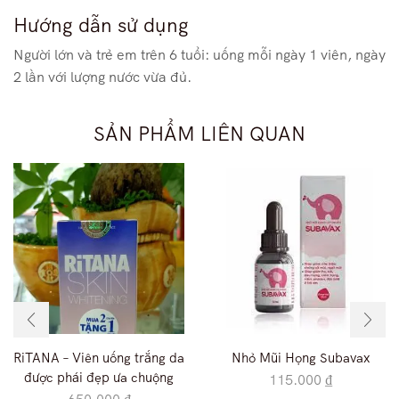
Hướng dẫn sử dụng
Người lớn và trẻ em trên 6 tuổi: uống mỗi ngày 1 viên, ngày
2 lần với lượng nước vừa đủ.
SẢN PHẨM LIÊN QUAN
RiTANA – Viên uống trắng da
Nhỏ Mũi Họng Subavax
được phái đẹp ưa chuộng
115.000
₫
650.000
₫