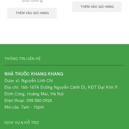
THÊM VÀO GIỎ HÀNG
THÊM VÀO GIỎ HÀNG
THÔNG TIN LIÊN HỆ
NHÀ THUỐC KHANG KHANG
Dược sĩ: Nguyễn Linh Chi
Địa chỉ:
166-167A Đường Nguyễn Cảnh Dị, KĐT Đại Kim P.
Định Công, Hoàng Mai, Hà Nội
Điện thoại: 098 580 0928
Mở cửa: 7am - 10pm
DỊCH VỤ & HỖ TRỢ