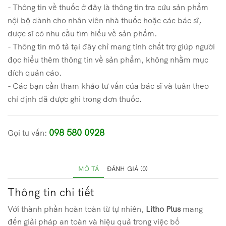
- Thông tin về thuốc ở đây là thông tin tra cứu sản phẩm
tảo
nội bộ dành cho nhân viên nhà thuốc hoặc các bác sĩ,
biển
dược sĩ có nhu cầu tìm hiểu về sản phẩm.
đỏ
- Thông tin mô tả tại đây chỉ mang tính chất trợ giúp người
số
đọc hiểu thêm thông tin về sản phẩm, không nhằm mục
lượng
đích quản cáo.
- Các bạn cần tham khảo tư vấn của bác sĩ và tuân theo
chỉ định đã được ghi trong đơn thuốc.
098 580 0928
Gọi tư vấn:
MÔ TẢ
ĐÁNH GIÁ (0)
Thông tin chi tiết
Với thành phần hoàn toàn từ tự nhiên,
Litho Plus
mang
đến giải pháp an toàn và hiệu quả trong việc bổ