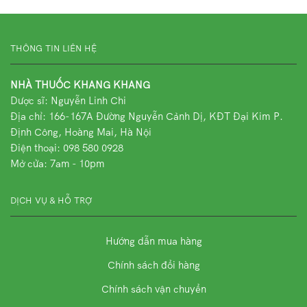
THÔNG TIN LIÊN HỆ
NHÀ THUỐC KHANG KHANG
Dược sĩ: Nguyễn Linh Chi
Địa chỉ:
166-167A Đường Nguyễn Cảnh Dị, KĐT Đại Kim P.
Định Công, Hoàng Mai, Hà Nội
Điện thoại: 098 580 0928
Mở cửa: 7am - 10pm
DỊCH VỤ & HỖ TRỢ
Hướng dẫn mua hàng
Chính sách đổi hàng
Chính sách vận chuyển