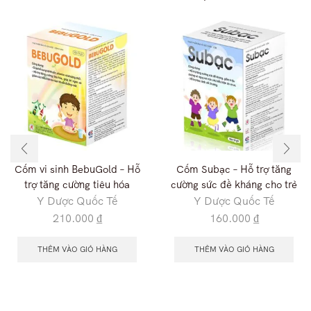
Cốm vi sinh BebuGold – Hỗ
Cốm Subạc – Hỗ trợ tăng
trợ tăng cường tiêu hóa
cường sức đề kháng cho trẻ
Y Dược Quốc Tế
Y Dược Quốc Tế
210.000
₫
160.000
₫
THÊM VÀO GIỎ HÀNG
THÊM VÀO GIỎ HÀNG