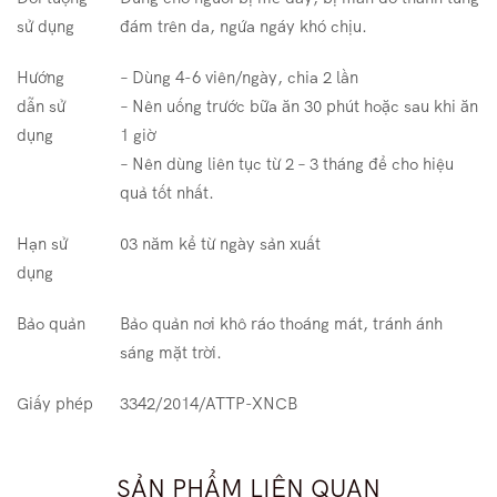
sử dụng
đám trên da, ngứa ngáy khó chịu.
Hướng
– Dùng 4-6 viên/ngày, chia 2 lần
dẫn sử
– Nên uống trước bữa ăn 30 phút hoặc sau khi ăn
dụng
1 giờ
– Nên dùng liên tục từ 2 – 3 tháng để cho hiệu
quả tốt nhất.
Hạn sử
03 năm kể từ ngày sản xuất
dụng
Bảo quản
Bảo quản nơi khô ráo thoáng mát, tránh ánh
sáng mặt trời.
Giấy phép
3342/2014/ATTP-XNCB
SẢN PHẨM LIÊN QUAN